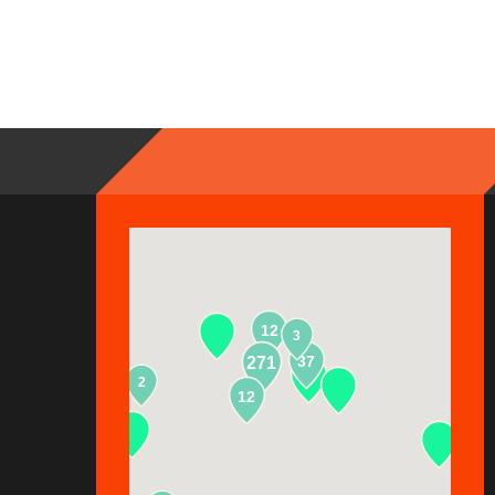
12
3
37
271
2
13
12