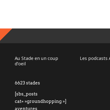
Au Stade en un coup
Les podcasts 
d’oeil
6623 stades
[sbs_posts
cat= »groundhopping »]
aventures