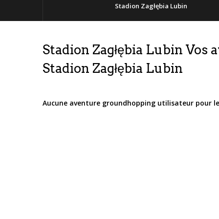
Stadion Zagłębia Lubin
Stadion Zagłębia Lubin Vos
Stadion Zagłębia Lubin
Aucune aventure groundhopping utilisateur pour 