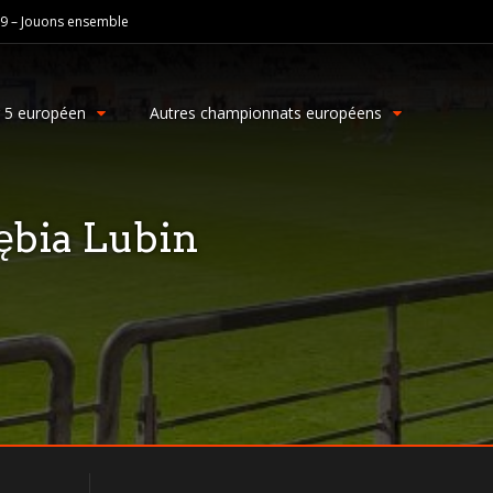
19 – Jouons ensemble
g 5 européen
Autres championnats européens
ębia Lubin