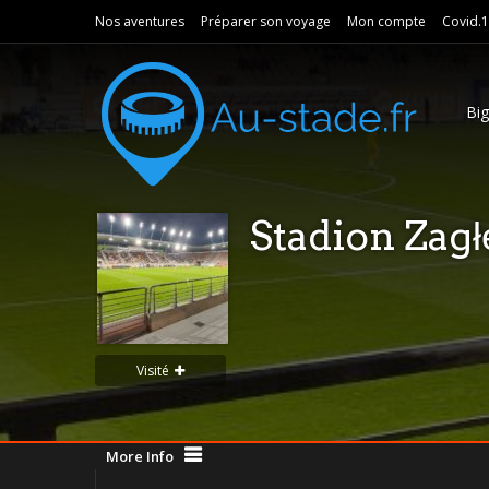
Nos aventures
Préparer son voyage
Mon compte
Covid.
Bi
Stadion Zagł
Visité
More Info