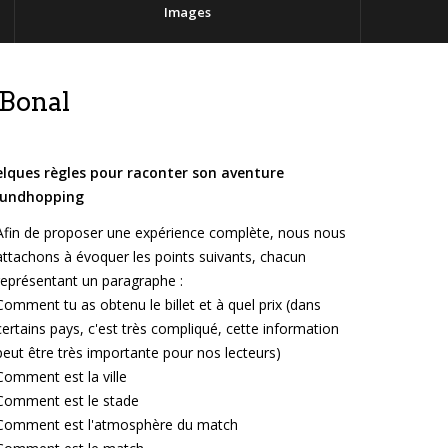
Images
-Bonal
lques règles pour raconter son aventure
oundhopping
Afin de proposer une expérience complète, nous nous
attachons à évoquer les points suivants, chacun
représentant un paragraphe :
Comment tu as obtenu le billet et à quel prix (dans
certains pays, c'est très compliqué, cette information
peut être très importante pour nos lecteurs)
Comment est la ville
Comment est le stade
Comment est l'atmosphère du match