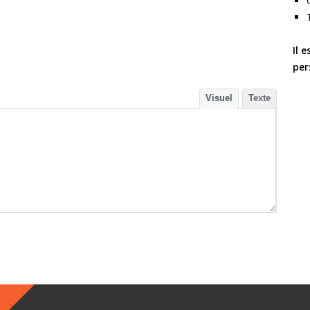
Il 
per
Visuel
Texte