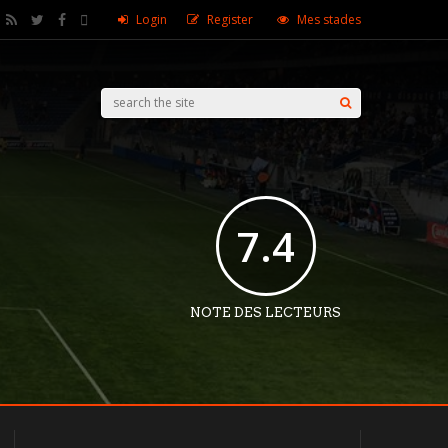
Login
Register
Mes stades
7.4
NOTE DES LECTEURS