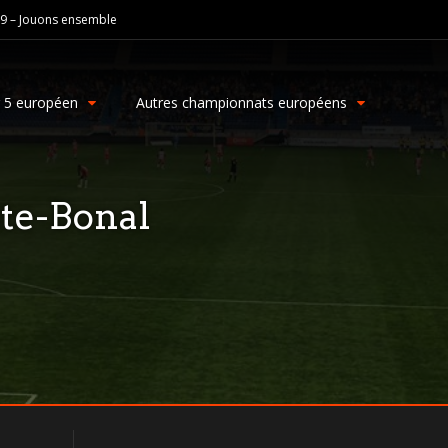
19 – Jouons ensemble
g 5 européen
Autres championnats européens
te-Bonal