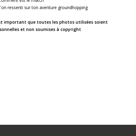
Comment est le match
Ton ressenti sur ton aventure groundhopping
est important que toutes les photos utilisées soient
sonnelles et non soumises à copyright