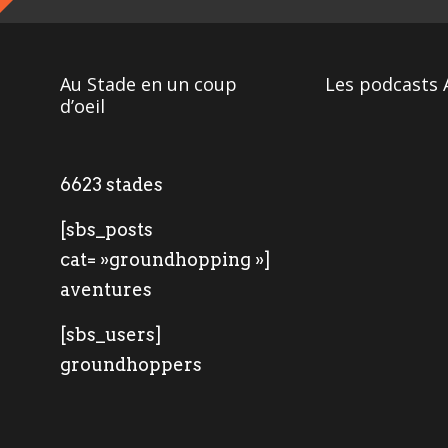
Au Stade en un coup
Les podcasts 
d’oeil
6623 stades
[sbs_posts
cat= »groundhopping »]
aventures
[sbs_users]
groundhoppers