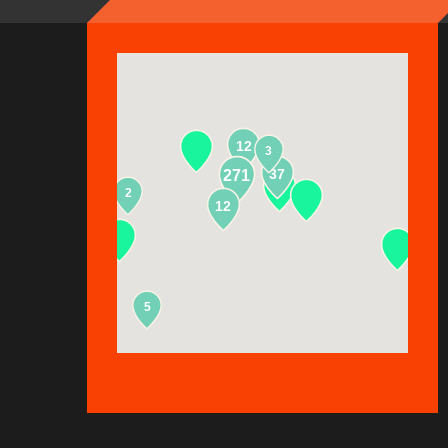
12
3
37
271
2
13
12
5