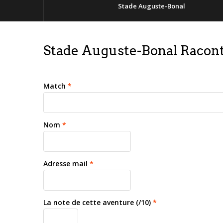
Stade Auguste-Bonal
Stade Auguste-Bonal Racont
Match
*
Nom
*
Adresse mail
*
La note de cette aventure (/10)
*