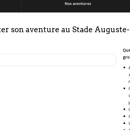
Nos aventures
er son aventure au Stade Auguste
Que
gr