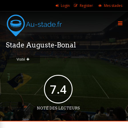
Login
Register
Mes stades
Stade Auguste-Bonal
Visité
7.4
NOTE DES LECTEURS