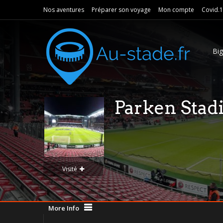
Nos aventures
Préparer son voyage
Mon compte
Covid.
Bi
Parken Sta
Visité
More Info