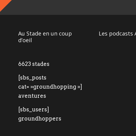
Au Stade en un coup
Les podcasts 
d’oeil
6623 stades
[sbs_posts
cat= »groundhopping »]
aventures
[sbs_users]
groundhoppers