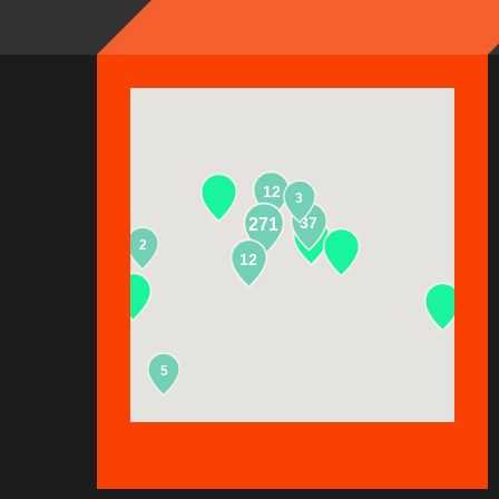
12
3
37
271
2
13
12
5