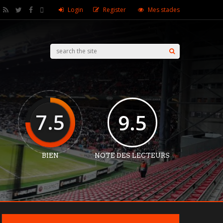
Login
Register
Mes stades
7.5
9.5
BIEN
NOTE DES LECTEURS