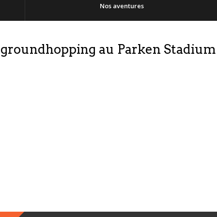
Nos aventures
 groundhopping au Parken Stadium