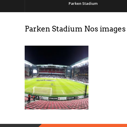
Parken Stadium
Parken Stadium Nos images