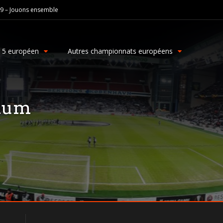
19 – Jouons ensemble
g 5 européen
Autres championnats européens
dium