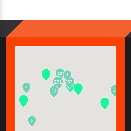
12
3
37
271
2
13
12
5
2