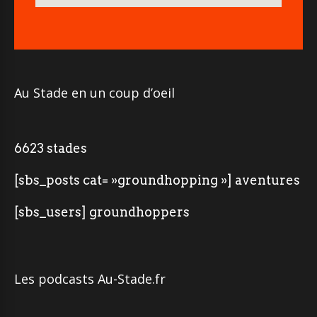
Au Stade en un coup d’oeil
6623 stades
[sbs_posts cat= »groundhopping »] aventures
[sbs_users] groundhoppers
Les podcasts Au-Stade.fr