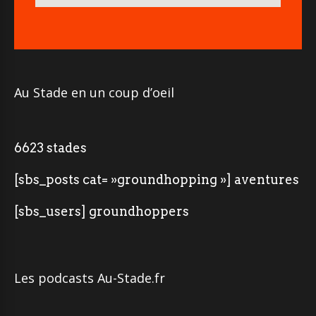
Au Stade en un coup d’oeil
6623 stades
[sbs_posts cat= »groundhopping »] aventures
[sbs_users] groundhoppers
Les podcasts Au-Stade.fr