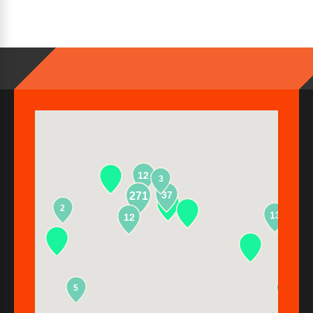
12
3
37
271
2
13
12
5
2