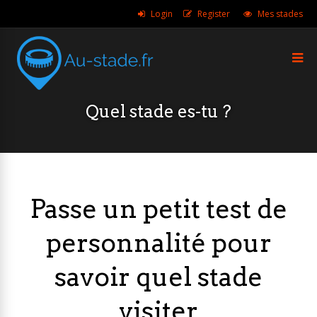
Login
Register
Mes stades
Quel stade es-tu ?
Passe un petit test de
personnalité pour
savoir quel stade
visiter