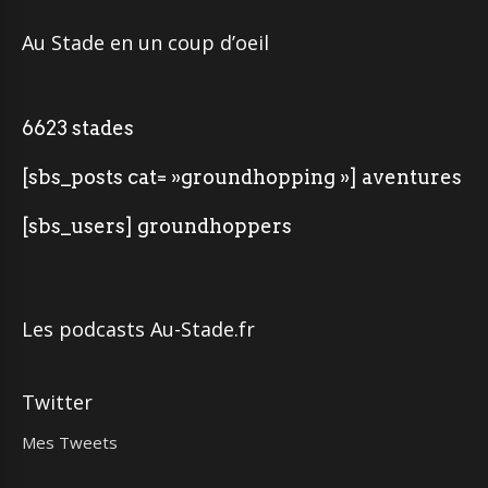
Au Stade en un coup d’oeil
6623 stades
[sbs_posts cat= »groundhopping »] aventures
[sbs_users] groundhoppers
Les podcasts Au-Stade.fr
Twitter
Mes Tweets