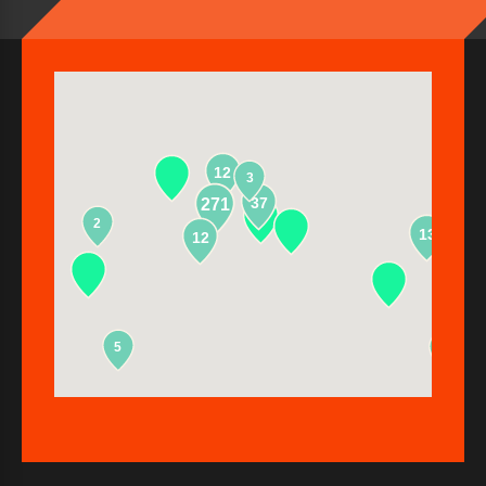
12
3
37
271
2
13
12
5
2