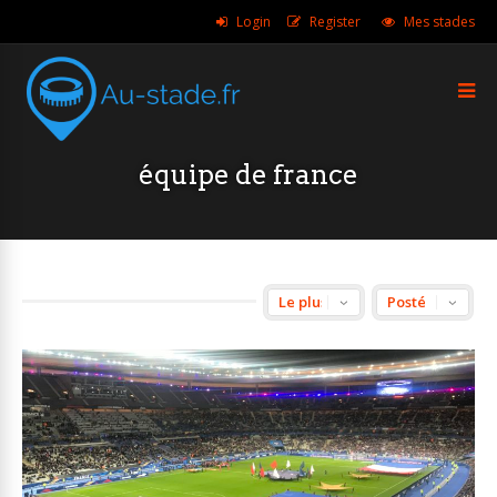
Login
Register
Mes stades
équipe de france