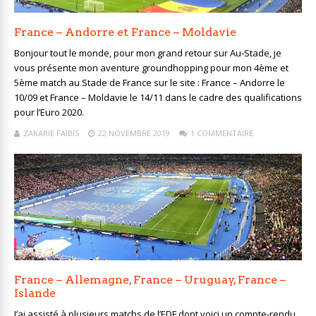
France – Andorre et France – Moldavie
Bonjour tout le monde, pour mon grand retour sur Au-Stade, je
vous présente mon aventure groundhopping pour mon 4ème et
5ème match au Stade de France sur le site : France – Andorre le
10/09 et France – Moldavie le 14/11 dans le cadre des qualifications
pour l’Euro 2020.
ZAKARIE FAIBIS
22 NOVEMBRE 2019
1 COMMENTAIRE
France – Allemagne, France – Uruguay, France –
Islande
J’ai assisté à plusieurs matchs de l’EDF dont voici un compte-rendu.