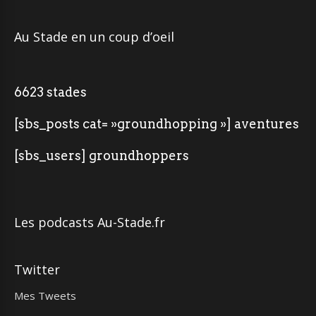
Au Stade en un coup d’oeil
6623 stades
[sbs_posts cat= »groundhopping »] aventures
[sbs_users] groundhoppers
Les podcasts Au-Stade.fr
Twitter
Mes Tweets