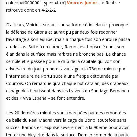
color= »#000000″ type= »fa »]
Vinicius Junior
. Le Real se
retrouve donc en 4-2-2-2.
D’ailleurs, Vinicius, surfant sur sa forme étincelante, provoque
la défense de Girona et aurait pu par deux fois redonner
l’avantage à son équipe, mais à chaque fois son enroulé passa
au-dessus. Suite à un corner, Ramos est bousculé dans son
élan dans la surface mais l’arbitre ne bronche pas. La chance
semble être passée pour le club de la capitale qui voit son
adversaire du jour prendre l’avantage à la 75ème minute par
l’intermédiaire de Portu suite à une frappe détournée par
Courtois. On remarque qu’à chaque but catalan, des drapeaux
espagnoles fleurissent dans les travées du Santiago Bernabeu
et des « Viva Espana » se font entendre.
Les 20 dernières minutes sont marquées par des remontées
de balle du Real Madrid vers la cage de Bono, toutefois sans
succès. Ramos est expulsé sévèrement à la 90ème pour avoir
tenter une bicylette dans la surface. Dernier corner de la partie,