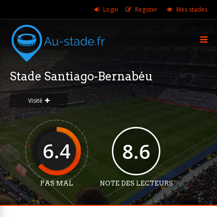
Login
Register
Mes stades
Stade Santiago-Bernabéu
Visité
6.4
8.6
PAS MAL
NOTE DES LECTEURS