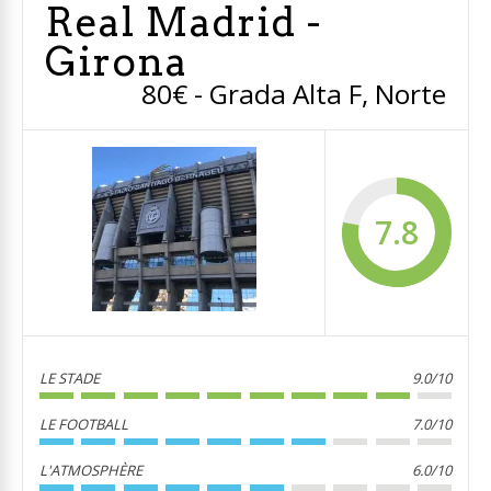
Real Madrid -
Girona
80€ - Grada Alta F, Norte
7.8
LE STADE
9.0/10
LE FOOTBALL
7.0/10
L'ATMOSPHÈRE
6.0/10