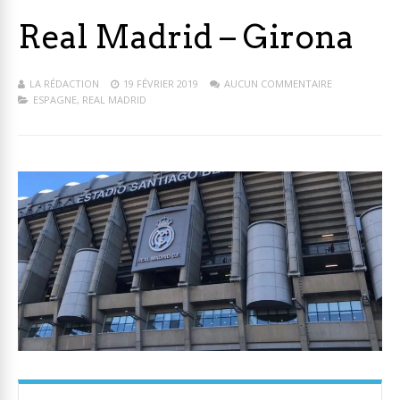
Real Madrid – Girona
LA RÉDACTION
19 FÉVRIER 2019
AUCUN COMMENTAIRE
ESPAGNE
,
REAL MADRID