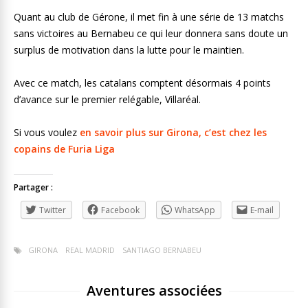
Quant au club de Gérone, il met fin à une série de 13 matchs
sans victoires au Bernabeu ce qui leur donnera sans doute un
surplus de motivation dans la lutte pour le maintien.
Avec ce match, les catalans comptent désormais 4 points
d’avance sur le premier relégable, Villaréal.
Si vous voulez
en savoir plus sur Girona, c’est chez les
copains de Furia Liga
Partager :
Twitter
Facebook
WhatsApp
E-mail
GIRONA
REAL MADRID
SANTIAGO BERNABEU
Aventures associées