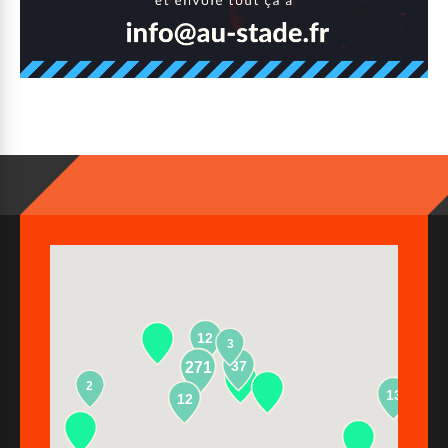
12
3
37
271
2
13
12