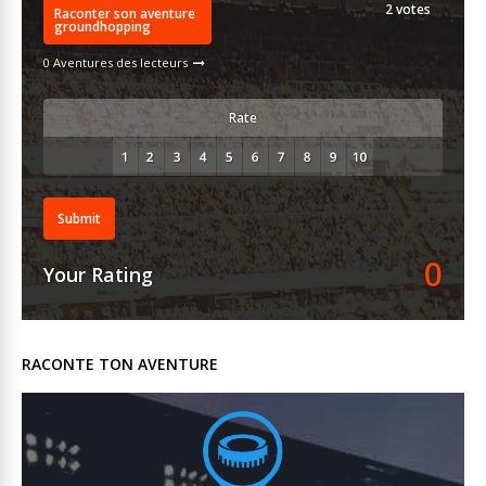
2
votes
Raconter son aventure
groundhopping
0 Aventures des lecteurs
Rate
Submit
0
Your Rating
RACONTE TON AVENTURE