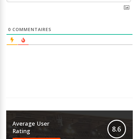
0
COMMENTAIRES
Average User
8.6
Rating