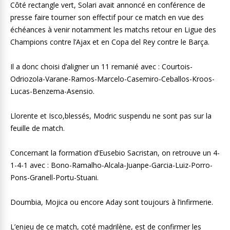
Côté rectangle vert, Solari avait annoncé en conférence de
presse faire tourner son effectif pour ce match en vue des
échéances à venir notamment les matchs retour en Ligue des
Champions contre l’Ajax et en Copa del Rey contre le Barça.
Il a donc choisi d’aligner un 11 remanié avec : Courtois-
Odriozola-Varane-Ramos-Marcelo-Casemiro-Ceballos-Kroos-
Lucas-Benzema-Asensio.
Llorente et Isco,blessés, Modric suspendu ne sont pas sur la
feuille de match.
Concernant la formation d’Eusebio Sacristan, on retrouve un 4-
1-4-1 avec : Bono-Ramalho-Alcala-Juanpe-Garcia-Luiz-Porro-
Pons-Granell-Portu-Stuani.
Doumbia, Mojica ou encore Aday sont toujours à l’infirmerie.
L’enjeu de ce match, coté madrilène, est de confirmer les