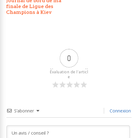
Journal de bord de ma
finale de Ligue des
Champions à Kiev
0
Évaluation de l'articl
e
S’abonner
Connexion