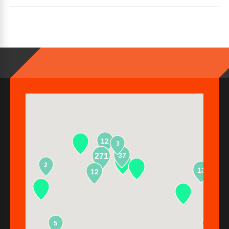
12
3
37
271
2
13
12
5
2