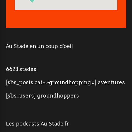
Au Stade en un coup d’oeil
6623 stades
[sbs_posts cat= »groundhopping »] aventures
[sbs_users] groundhoppers
Les podcasts Au-Stade.fr