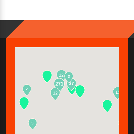
12
3
37
271
2
13
12
5
2