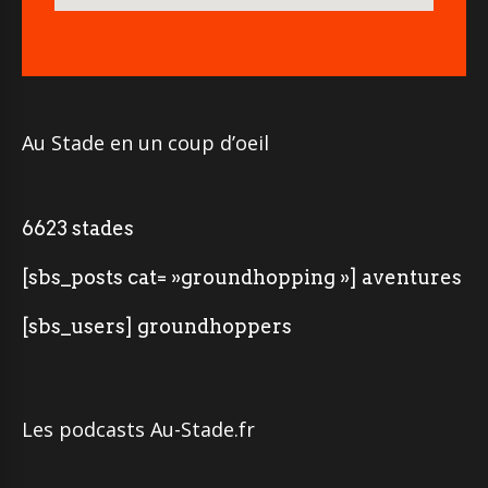
Au Stade en un coup d’oeil
6623 stades
[sbs_posts cat= »groundhopping »] aventures
[sbs_users] groundhoppers
Les podcasts Au-Stade.fr