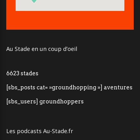
Au Stade en un coup d’oeil
6623 stades
[sbs_posts cat= »groundhopping »] aventures
[sbs_users] groundhoppers
Les podcasts Au-Stade.fr