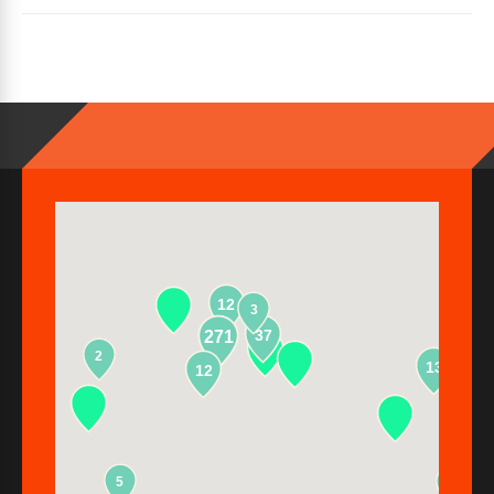
12
3
37
271
2
13
12
5
2