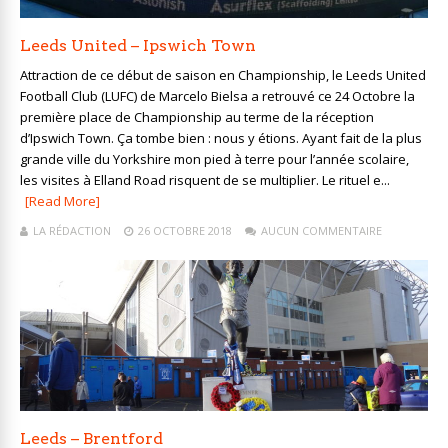
Leeds United – Ipswich Town
Attraction de ce début de saison en Championship, le Leeds United
Football Club (LUFC) de Marcelo Bielsa a retrouvé ce 24 Octobre la
première place de Championship au terme de la réception
d’Ipswich Town. Ça tombe bien : nous y étions. Ayant fait de la plus
grande ville du Yorkshire mon pied à terre pour l’année scolaire,
les visites à Elland Road risquent de se multiplier. Le rituel e...
[Read More]
LA RÉDACTION
26 OCTOBRE 2018
AUCUN COMMENTAIRE
Leeds – Brentford