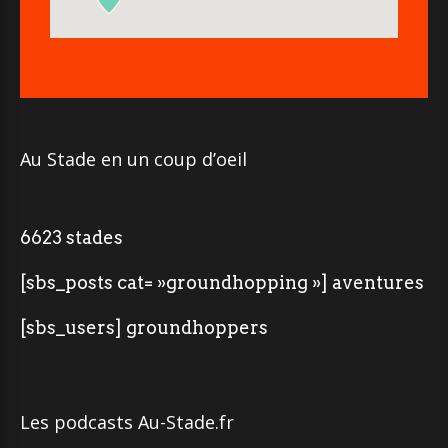
Au Stade en un coup d’oeil
6623 stades
[sbs_posts cat= »groundhopping »] aventures
[sbs_users] groundhoppers
Les podcasts Au-Stade.fr