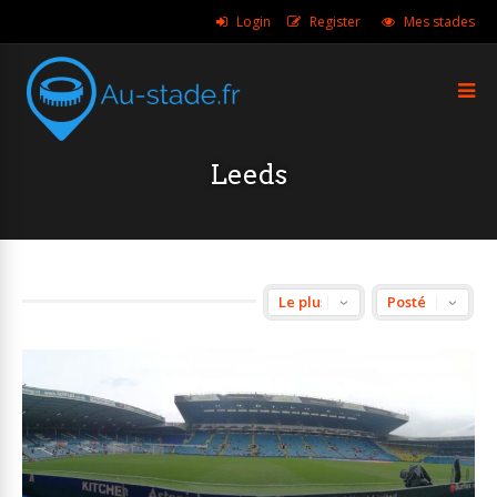
Login
Register
Mes stades
Leeds