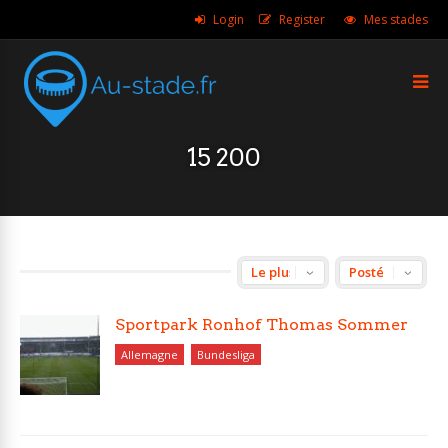
Login
Register
Mes stades
15 200
Sportpark Ronhof Thomas Sommer
Allemagne
Bundesliga