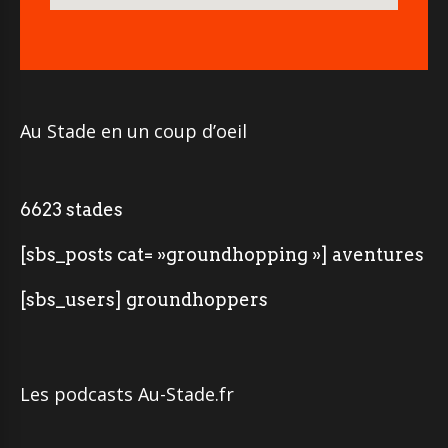
Au Stade en un coup d’oeil
6623 stades
[sbs_posts cat= »groundhopping »] aventures
[sbs_users] groundhoppers
Les podcasts Au-Stade.fr