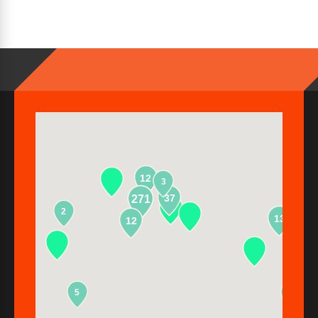
12
3
37
271
2
13
12
5
2