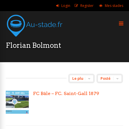
Login
Register
Mes stades
Florian Bolmont
FC Bâle – FC. Saint-Gall 1879