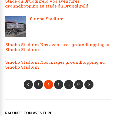
Stade du Brügglifeld Vos aventures
groundhopping au stade du Brügglifeld
Sinobo Stadium
Sinobo Stadium Nos aventures groundhopping au
Sinobo Stadium
Sinobo Stadium Nos images groundhopping au
Sinobo Stadium
1
2
3
…
84
RACONTE TON AVENTURE