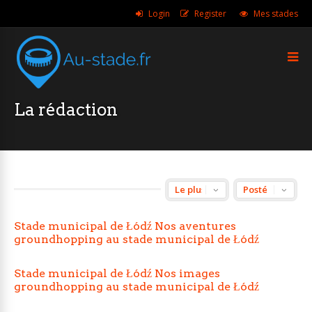
Login
Register
Mes stades
La rédaction
Stade municipal de Łódź Nos aventures
groundhopping au stade municipal de Łódź
Stade municipal de Łódź Nos images
groundhopping au stade municipal de Łódź