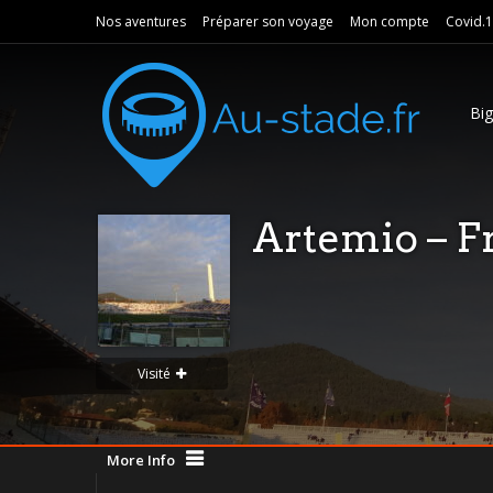
Nos aventures
Préparer son voyage
Mon compte
Covid.
Bi
Artemio – F
Visité
More Info