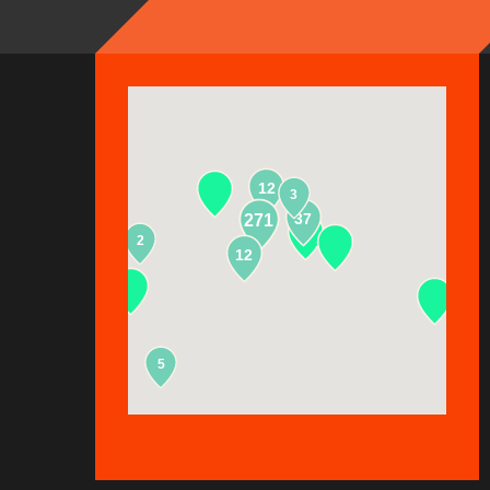
12
3
37
271
2
13
12
5