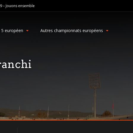
19 – Jouons ensemble
g 5 européen
Autres championnats européens
ranchi