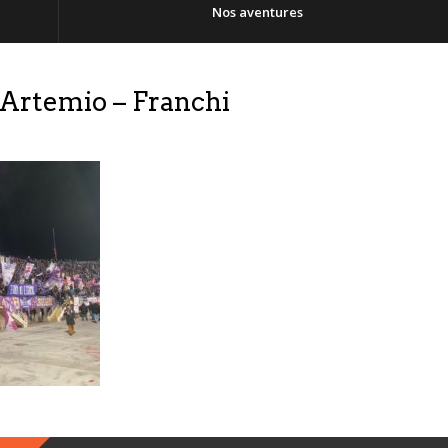
Nos aventures
’Artemio – Franchi