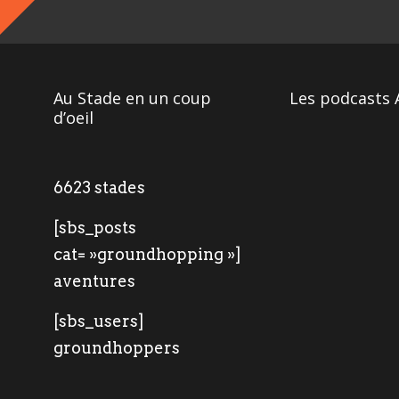
Au Stade en un coup
Les podcasts 
d’oeil
6623 stades
[sbs_posts
cat= »groundhopping »]
aventures
[sbs_users]
groundhoppers