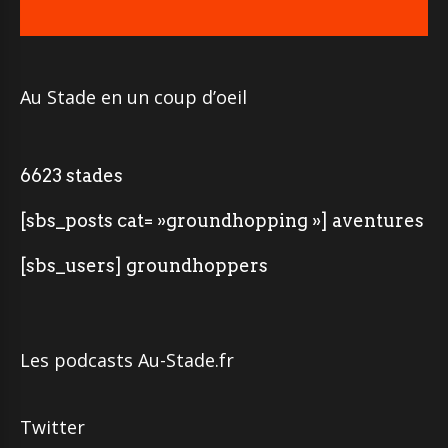
Au Stade en un coup d’oeil
6623 stades
[sbs_posts cat= »groundhopping »] aventures
[sbs_users] groundhoppers
Les podcasts Au-Stade.fr
Twitter