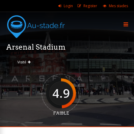
Login
Register
Mes stades
Arsenal Stadium
Visité
4.9
FAIBLE