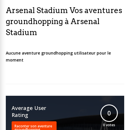
Arsenal Stadium Vos aventures
groundhopping à Arsenal
Stadium
Aucune aventure groundhopping utilisateur pour le
moment
Average User
0
Rating
0
votes
Raconter son aventure
groundhopping