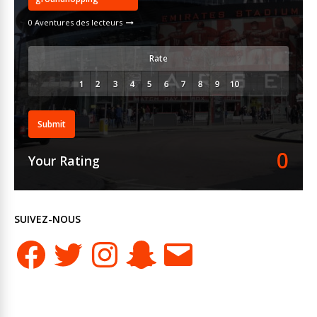
0 Aventures des lecteurs
Rate
Submit
0
Your Rating
SUIVEZ-NOUS
Facebook
Twitter
Instagram
Snapchat
E-
mail