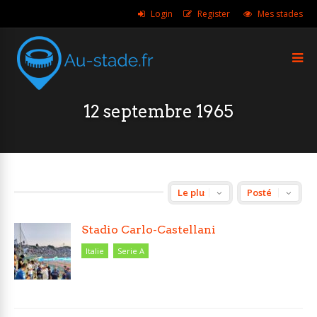
Login
Register
Mes stades
12 septembre 1965
Stadio Carlo-Castellani
Italie
Serie A