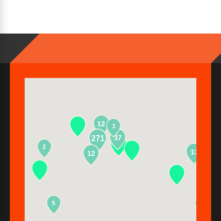
12
3
37
271
2
13
12
5
2