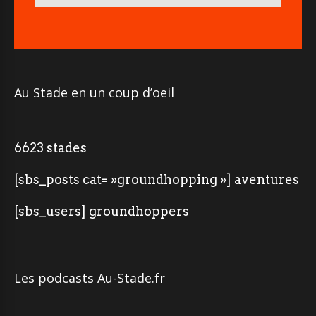
Au Stade en un coup d’oeil
6623 stades
[sbs_posts cat= »groundhopping »] aventures
[sbs_users] groundhoppers
Les podcasts Au-Stade.fr