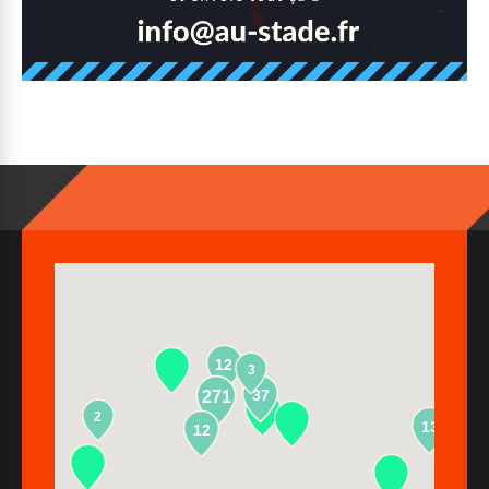
12
3
37
271
2
13
12