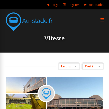
Login
Register
Mes stades
Vitesse