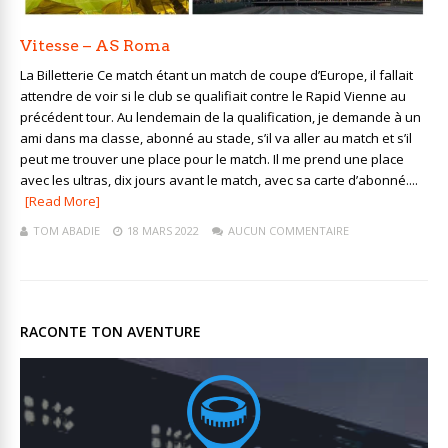
Vitesse – AS Roma
La Billetterie Ce match étant un match de coupe d’Europe, il fallait
attendre de voir si le club se qualifiait contre le Rapid Vienne au
précédent tour. Au lendemain de la qualification, je demande à un
ami dans ma classe, abonné au stade, s’il va aller au match et s’il
peut me trouver une place pour le match. Il me prend une place
avec les ultras, dix jours avant le match, avec sa carte d’abonné....
[Read More]
TOM ABADIE
18 MARS 2022
AUCUN COMMENTAIRE
RACONTE TON AVENTURE