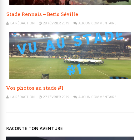
Stade Rennais – Betis Séville
LA RÉDACTION
28 FÉVRIER 2019
AUCUN COMMENTAIRE
Vos photos au stade #1
LA RÉDACTION
27 FÉVRIER 2019
AUCUN COMMENTAIRE
RACONTE TON AVENTURE