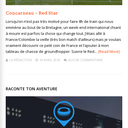
Concarneau – Red Star
Lorsqu’on n’est pas très motivé pour faire 8h de train qui nous
emmène au bout de la Bretagne, un week-end international chiant
à mourir est parfois la chose qui change tout. J’étais allé à
France/Colombie la veille (très bon match d’ailleurs) mais je voulais
vraiment découvrir ce petit coin de France et l’ajouter à mon
tableau de chasse de groundhopper. Suivre le Red...
[Read More]
LA RÉDACTION
19 AVRIL 2018
AUCUN COMMENTAIRE
RACONTE TON AVENTURE