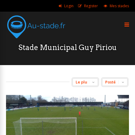
Login
Register
Mes stades
Stade Municipal Guy Piriou