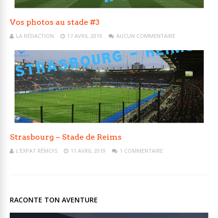
Vos photos au stade #3
LA RÉDACTION
17 AVRIL 2019
AUCUN COMMENTAIRE
Strasbourg – Stade de Reims
L'EXPAT RÉMOIS
11 AVRIL 2019
1 COMMENTAIRE
RACONTE TON AVENTURE