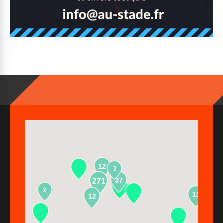
12
3
37
271
2
13
12