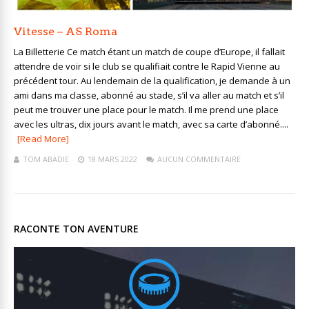
Vitesse – AS Roma
La Billetterie Ce match étant un match de coupe d’Europe, il fallait
attendre de voir si le club se qualifiait contre le Rapid Vienne au
précédent tour. Au lendemain de la qualification, je demande à un
ami dans ma classe, abonné au stade, s’il va aller au match et s’il
peut me trouver une place pour le match. Il me prend une place
avec les ultras, dix jours avant le match, avec sa carte d’abonné....
[Read More]
TOM ABADIE
18 MARS 2022
AUCUN COMMENTAIRE
RACONTE TON AVENTURE