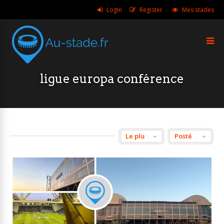
Login
Register
Mes stades
ligue europa conférence