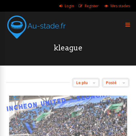
Login
Register
Mes stades
kleague