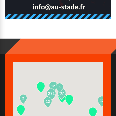
12
3
37
271
2
13
12