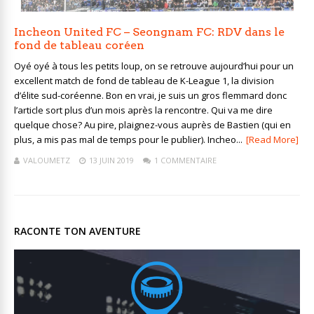
Incheon United FC – Seongnam FC: RDV dans le
fond de tableau coréen
Oyé oyé à tous les petits loup, on se retrouve aujourd’hui pour un
excellent match de fond de tableau de K-League 1, la division
d’élite sud-coréenne. Bon en vrai, je suis un gros flemmard donc
l’article sort plus d’un mois après la rencontre. Qui va me dire
quelque chose? Au pire, plaignez-vous auprès de Bastien (qui en
plus, a mis pas mal de temps pour le publier). Incheo...
[Read More]
VALOUMETZ
13 JUIN 2019
1 COMMENTAIRE
RACONTE TON AVENTURE