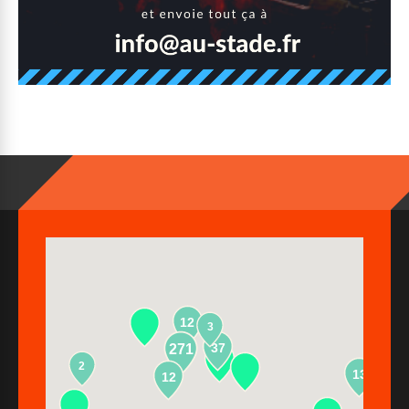
12
3
37
271
2
13
12