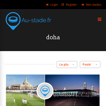
Login
Register
Mes stades
doha