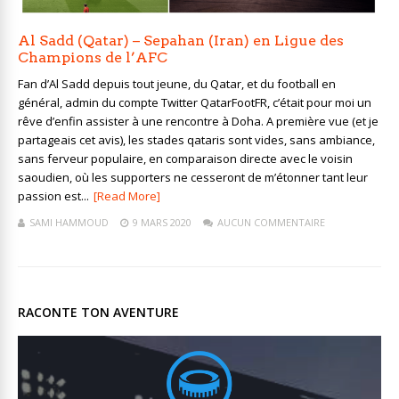
Al Sadd (Qatar) – Sepahan (Iran) en Ligue des
Champions de l’AFC
Fan d’Al Sadd depuis tout jeune, du Qatar, et du football en
général, admin du compte Twitter QatarFootFR, c’était pour moi un
rêve d’enfin assister à une rencontre à Doha. A première vue (et je
partageais cet avis), les stades qataris sont vides, sans ambiance,
sans ferveur populaire, en comparaison directe avec le voisin
saoudien, où les supporters ne cesseront de m’étonner tant leur
passion est...
[Read More]
SAMI HAMMOUD
9 MARS 2020
AUCUN COMMENTAIRE
RACONTE TON AVENTURE