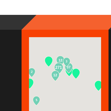
12
3
37
271
2
13
12
5