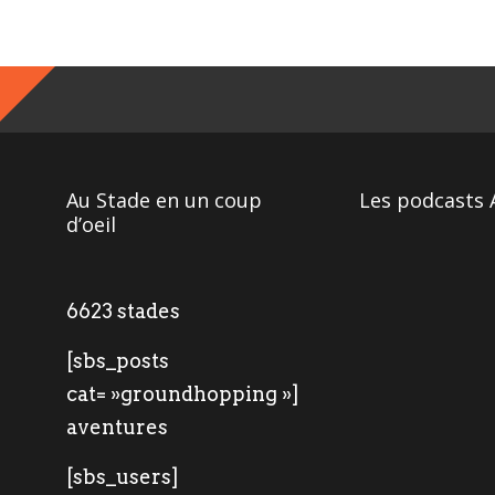
Au Stade en un coup
Les podcasts 
d’oeil
6623 stades
[sbs_posts
cat= »groundhopping »]
aventures
[sbs_users]