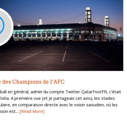
ue des Champions de l’AFC
tball en général, admin du compte Twitter QatarFootFR, c’était
Doha. A première vue (et je partageais cet avis), les stades
laire, en comparaison directe avec le voisin saoudien, où les
ion est...
[Read More]