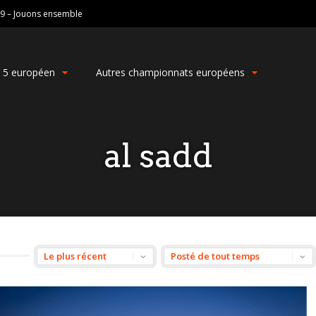
19 – Jouons ensemble
g 5 européen
Autres championnats européens
al sadd