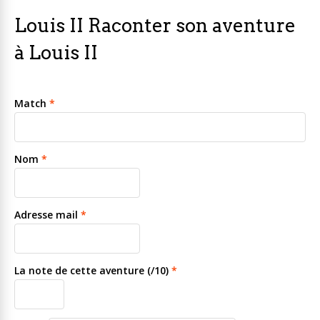
Louis II Raconter son aventure
à Louis II
Match
*
Nom
*
Adresse mail
*
La note de cette aventure (/10)
*