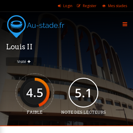
Login
Register
Mes stades
Louis II
Visité
4.5
5.1
FAIBLE
NOTE DES LECTEURS