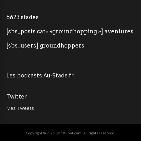
6623 stades
[sbs_posts cat= »groundhopping »] aventures
[sbs_users] groundhoppers
Les podcasts Au-Stade.fr
Twitter
Mes Tweets
Copyright © 2026
GhostPool.com
. All rights reserved.