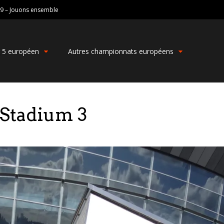
19 – Jouons ensemble
g 5 européen
Autres championnats européens
Stadium 3