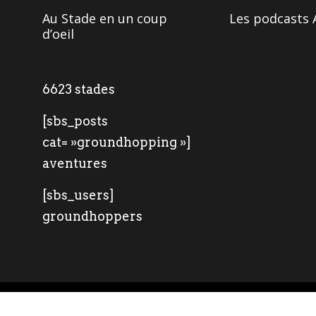
Au Stade en un coup
Les podcasts 
d’oeil
6623 stades
[sbs_posts
cat= »groundhopping »]
aventures
[sbs_users]
groundhoppers