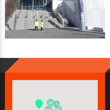
12
3
37