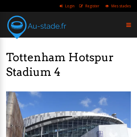
Login
Register
Mes stades
Tottenham Hotspur
Stadium 4