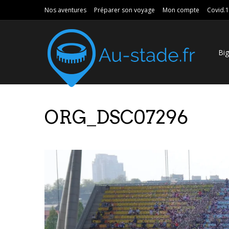
Nos aventures
Préparer son voyage
Mon compte
Covid.
Bi
ORG_DSC07296