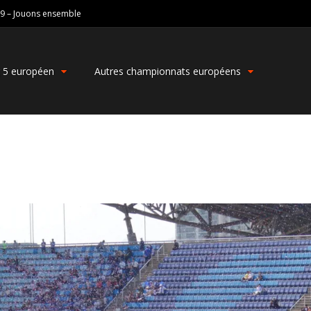
19 – Jouons ensemble
g 5 européen
Autres championnats européens