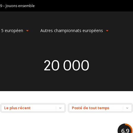
19 – Jouons ensemble
g 5 européen
Autres championnats européens
20 000
6.9