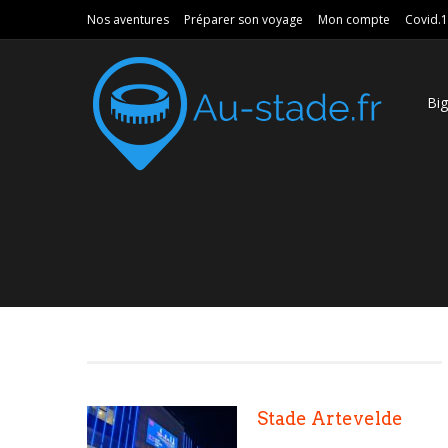
Nos aventures
Préparer son voyage
Mon compte
Covid.
Bi
Stade Artevelde