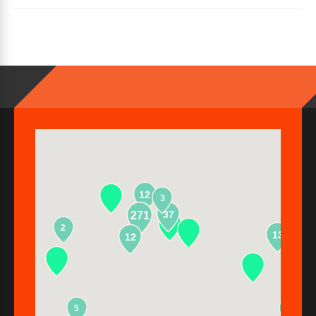
12
3
37
271
2
13
12
5
2