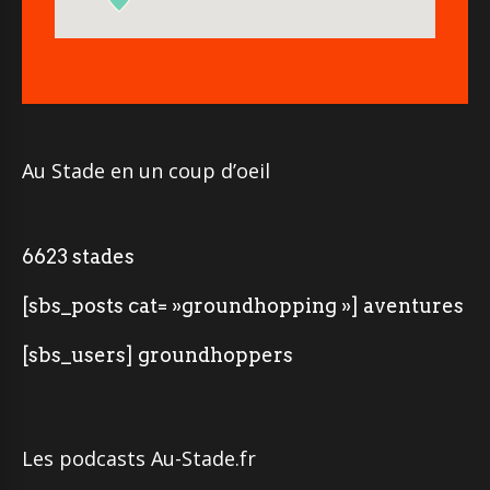
Au Stade en un coup d’oeil
6623 stades
[sbs_posts cat= »groundhopping »] aventures
[sbs_users] groundhoppers
Les podcasts Au-Stade.fr