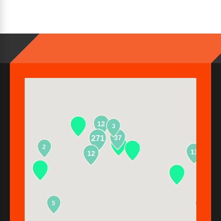
12
3
37
271
2
13
12
5
2