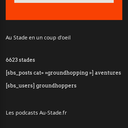
Au Stade en un coup d’oeil
6623 stades
[sbs_posts cat= »groundhopping »] aventures
[sbs_users] groundhoppers
Les podcasts Au-Stade.fr