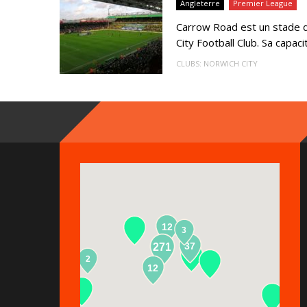
Angleterre
Premier League
Carrow Road est un stade de
City Football Club. Sa capaci
CLUBS:
NORWICH CITY
12
3
37
271
2
13
12