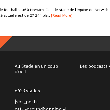
 football situé à Norwich. C'est le stade de l'équipe de Norwich
té actuelle est de 27 244 pla...
[Read More]
Au Stade en un coup
Les podcasts 
d’oeil
6623 stades
[sbs_posts
cat= »groundhopping »]