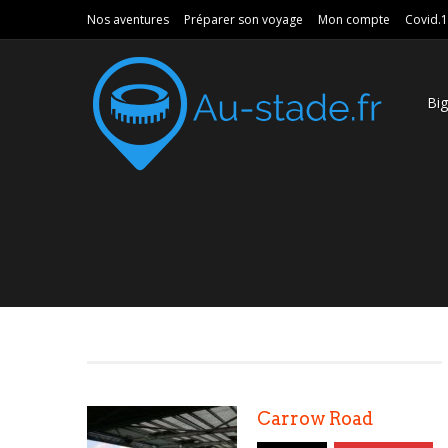
Nos aventures
Préparer son voyage
Mon compte
Covid.
Bi
Carrow Road