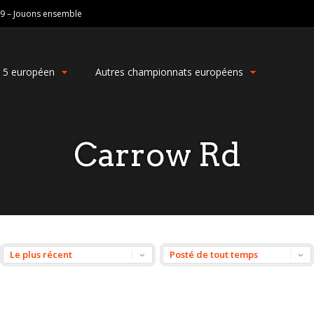
19 – Jouons ensemble
g 5 européen
Autres championnats européens
Carrow Rd