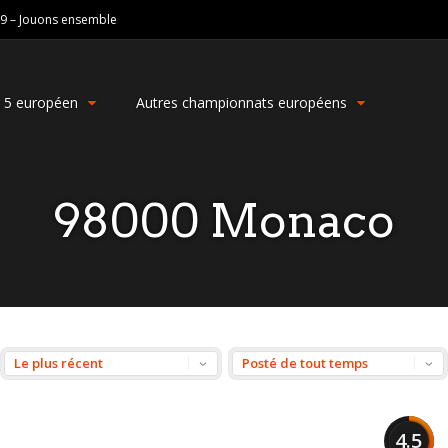
19 – Jouons ensemble
g 5 européen
Autres championnats européens
98000 Monaco
4.5