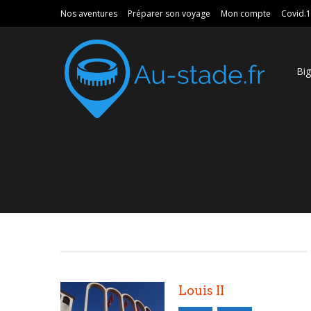
Nos aventures
Préparer son voyage
Mon compte
Covid.
Bi
Louis II