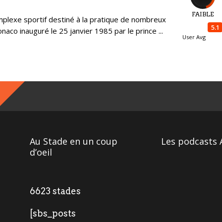
FAIBLE
mplexe sportif destiné à la pratique de nombreux
5.1
aco inauguré le 25 janvier 1985 par le prince ...
User Avg
Au Stade en un coup
Les podcasts 
d’oeil
6623 stades
[sbs_posts