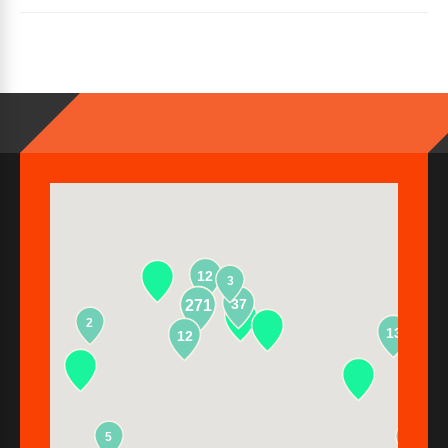
12
3
37
271
2
13
12
5
2