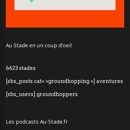
Au Stade en un coup d’oeil
6623 stades
[sbs_posts cat= »groundhopping »] aventures
[sbs_users] groundhoppers
Les podcasts Au-Stade.fr