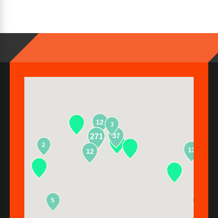
12
3
37
271
2
13
12
5
2