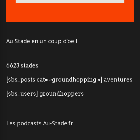
Au Stade en un coup d’oeil
6623 stades
[sbs_posts cat= »groundhopping »] aventures
[sbs_users] groundhoppers
Les podcasts Au-Stade.fr