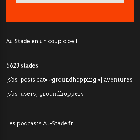
Au Stade en un coup d’oeil
6623 stades
[sbs_posts cat= »groundhopping »] aventures
[sbs_users] groundhoppers
Les podcasts Au-Stade.fr