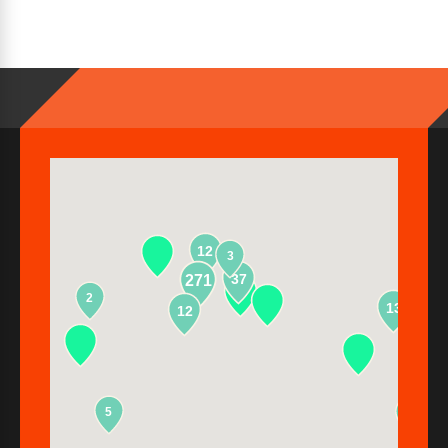
12
3
37
271
2
13
12
5
2